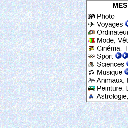
MES 
Photo
Voyages
Ordinateur
Mode, Vê
Cinéma, T
Sport
Sciences
Musique
Animaux, 
Peinture, 
Astrologie