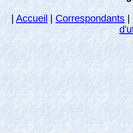
|
Accueil
|
Correspondants
|
d'u