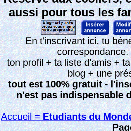
aussi pour tous les f
En t'inscrivant ici, tu b
correspondance.
ton profil + ta liste d'amis + 
blog + une pré
tout est 100% gratuit - l'ins
n'est pas indispensable 
Accueil =
Etudiants du Mond
Pag