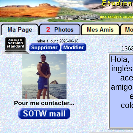
mise à jour : 2026-06-18
136
Hola,
inglé
ace
amigo
Pour me contacter...
col