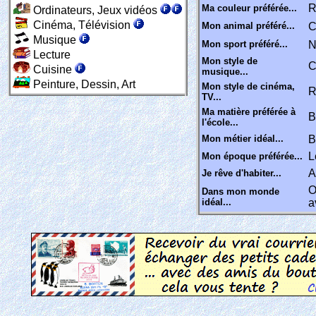
R
Ma couleur préférée...
Ordinateurs, Jeux vidéos
Cinéma, Télévision
Mon animal préféré...
Musique
Mon sport préféré...
N
Lecture
Mon style de
C
Cuisine
musique...
Peinture, Dessin, Art
Mon style de cinéma,
R
TV...
Ma matière préférée à
B
l'école...
Mon métier idéal...
B
L
Mon époque préférée...
A
Je rêve d'habiter...
O
Dans mon monde
idéal...
a