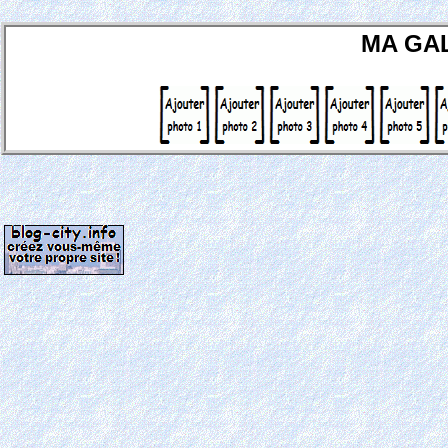
MA GA