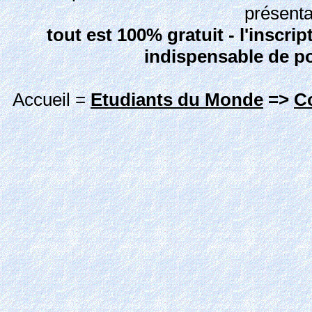
présenta
tout est 100% gratuit - l'inscrip
indispensable de p
Accueil =
Etudiants du Monde
=>
C