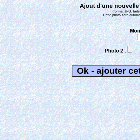
Ajout d'une nouvelle
(format JPG, tail
Cette photo sera automa
Mon
Photo 2 :