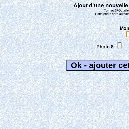
Ajout d'une nouvelle
(format JPG, tail
Cette photo sera automa
Mon
Photo 8 :