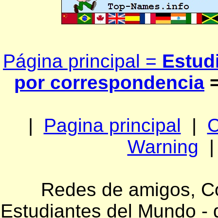
Página principal =
Estud
por correspondencia
=
|
Pagina principal
|
C
Warning
Redes de amigos, Co
Estudiantes del Mundo - 