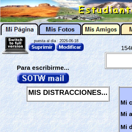
puesta al día : 2026-06-18
154
Para escribirme...
MIS DISTRACCIONES...
Mi c
Mi a
Mi d