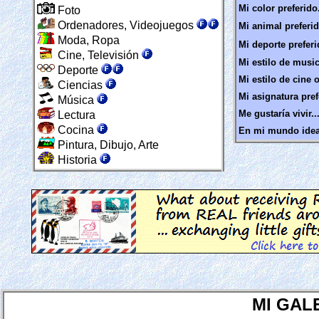
Mi color preferido.
Foto
Ordenadores, Videojuegos
Mi animal preferid
Moda, Ropa
Mi deporte preferi
Cine, Televisión
Mi estilo de music
Deporte
Mi estilo de cine o
Ciencias
Mi asignatura prefe
Música
Me gustaría vivir..
Lectura
Cocina
En mi mundo ideal
Pintura, Dibujo, Arte
Historia
MI GAL