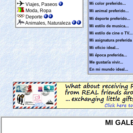
Mi color preferido...
Viajes, Paseos
Moda, Ropa
Mi animal preferido...
Deporte
Mi deporte preferido...
Animales, Naturaleza
Mi estilo de musica...
Mi estilo de cine o TV...
Mi asignatura preferida 
Mi oficio ideal...
Mi época preferida...
Me gustaría vivir...
En mi mundo ideal...
MI GAL