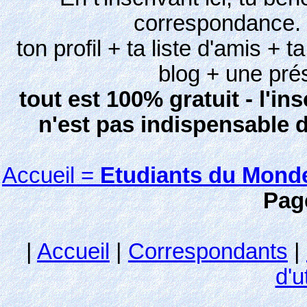
correspondance.
ton profil + ta liste d'amis + 
blog + une pré
tout est 100% gratuit - l'ins
n'est pas indispensable 
Accueil =
Etudiants du Mond
Pag
|
Accueil
|
Correspondants
|
d'u