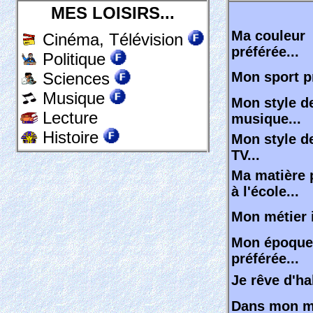
MES LOISIRS...
Ma couleur
Cinéma, Télévision
préférée...
Politique
Sciences
Mon sport pr
Musique
Mon style d
Lecture
musique...
Histoire
Mon style d
TV...
Ma matière 
à l'école...
Mon métier i
Mon époque
préférée...
Je rêve d'hab
Dans mon 