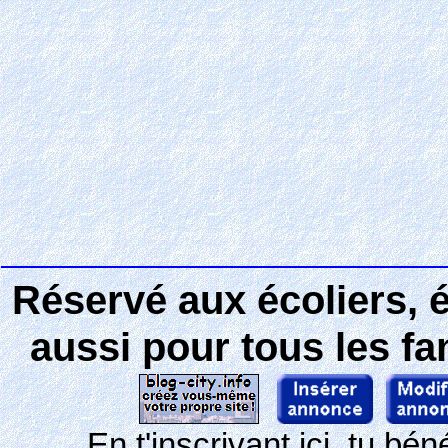
Réservé aux écoliers, 
aussi pour tous les f
En t'inscrivant ici, tu b