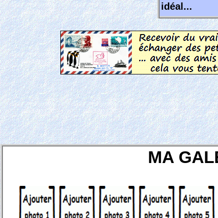
idéal...
MA GAL