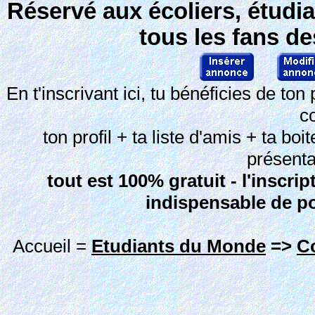
Réservé aux écoliers, étudi
tous les fans d
En t'inscrivant ici, tu bénéficies de 
c
ton profil + ta liste d'amis + ta bo
présenta
tout est 100% gratuit - l'inscrip
indispensable de p
Accueil =
Etudiants du Monde
=>
C