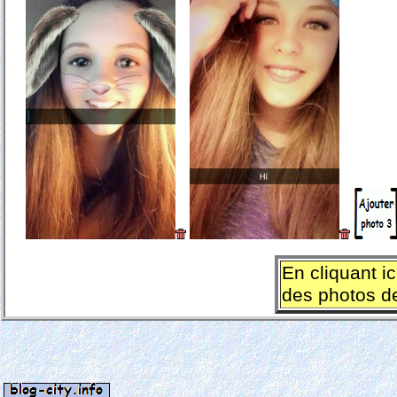
En cliquant ic
des photos de