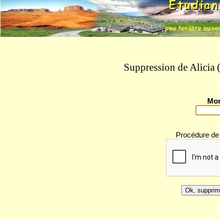
Suppression de Alicia 
Mon
Procédure de s