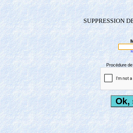
SUPPRESSION DE
M
M
Procédure de s