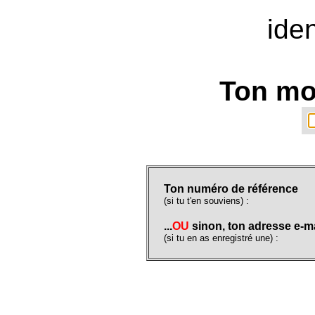
iden
Ton mo
Ton numéro de référence
(si tu t'en souviens) :
...
OU
sinon, ton adresse e-ma
(si tu en as enregistré une) :